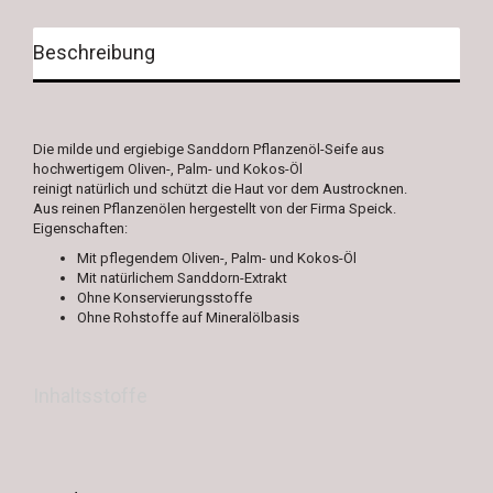
Beschreibung
Die milde und ergiebige Sanddorn Pflanzenöl-Seife aus
hochwertigem Oliven-, Palm- und Kokos-Öl
reinigt natürlich und schützt die Haut vor dem Austrocknen.
Aus reinen Pflanzenölen hergestellt von der Firma Speick.
Eigenschaften:
Mit pflegendem Oliven-, Palm- und Kokos-Öl
Mit natürlichem Sanddorn-Extrakt
Ohne Konservierungsstoffe
Ohne Rohstoffe auf Mineralölbasis
Inhaltsstoffe