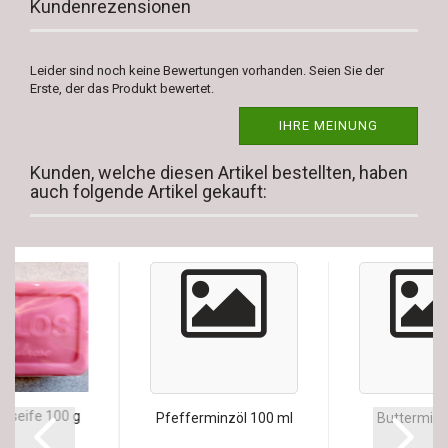
Kundenrezensionen
Leider sind noch keine Bewertungen vorhanden. Seien Sie der
Erste, der das Produkt bewertet.
IHRE MEINUNG
Kunden, welche diesen Artikel bestellten, haben
auch folgende Artikel gekauft:
enseife 100 g
Pfefferminzöl 100 ml
Buttermilc