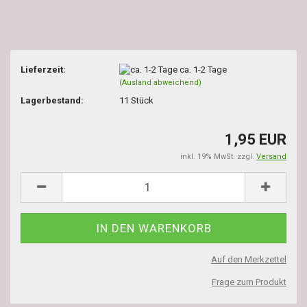
Lieferzeit:
ca. 1-2 Tage
(Ausland abweichend)
Lagerbestand:
11
Stück
1,95 EUR
inkl. 19% MwSt. zzgl.
Versand
Auf den Merkzettel
Frage zum Produkt